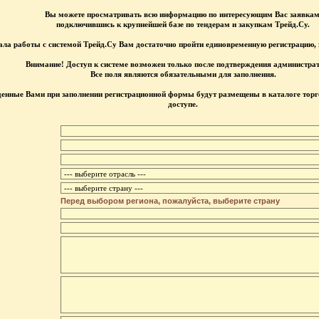
Вы можете просматривать всю информацию по интересующим Вас заявкам
подключившись к крупнейшей базе по тендерам и закупкам Трейд.Су.
ала работы с системой Трейд.Су Вам достаточно пройти единовременную регистрацию,
Внимание! Доступ к системе возможен только после подтверждения администра
Все поля являются обязательными для заполнения.
денные Вами при заполнении регистрационной формы будут размещены в каталоге тор
доступе.
Перед выбором региона, пожалуйста, выберите страну