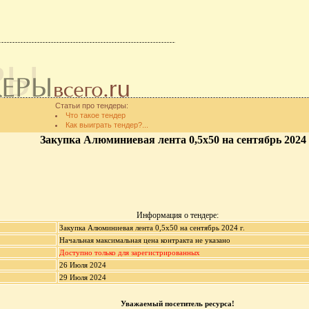
Статьи про тендеры:
Что такое тендер
Как выиграть тендер?...
Закупка Алюминиевая лента 0,5х50 на сентябрь 2024 
Информация о тендере:
Закупка Алюминиевая лента 0,5х50 на сентябрь 2024 г.
Начальная максимальная цена контракта не указано
Доступно только для зарегистрированных
26 Июля 2024
29 Июля 2024
Уважаемый посетитель ресурса!