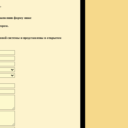
,
 заполнив форму ниже
тором.
говой системы и представлены в открытом