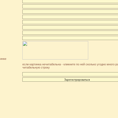
тинке
если картинка нечитабельна - кликните по ней сколько угодно много р
читабельную строку