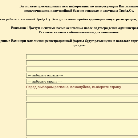
Вы можете просматривать всю информацию по интересующим Вас заявкам
подключившись к крупнейшей базе по тендерам и закупкам Трейд.Су.
ала работы с системой Трейд.Су Вам достаточно пройти единовременную регистрацию,
Внимание! Доступ к системе возможен только после подтверждения администра
Все поля являются обязательными для заполнения.
денные Вами при заполнении регистрационной формы будут размещены в каталоге тор
доступе.
Перед выбором региона, пожалуйста, выберите страну