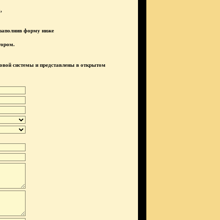
,
 заполнив форму ниже
тором.
говой системы и представлены в открытом