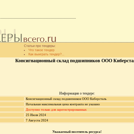
Статьи про тендеры:
Что такое тендер
Как выиграть тендер?...
Консигнационный склад подшипников ООО Киберста
Информация о тендере:
Консигнационный склад подшипников ООО Киберсталь
Начальная максимальная цена контракта не указано
Доступно только для зарегистрированных
25 Июля 2024
7 Августа 2024
Уважаемый посетитель ресурса!