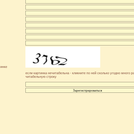
тинке
если картинка нечитабельна - кликните по ней сколько угодно много р
читабельную строку