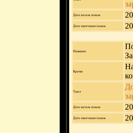
за
20
Дата начала показа
20
Дата окончания показа
По
Название
За
На
Кратко
ко
До
Текст
за
20
Дата начала показа
20
Дата окончания показа