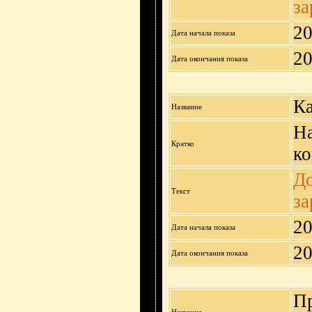
за
20
Дата начала показа
20
Дата окончания показа
Ка
Название
На
Кратко
ко
До
Текст
за
20
Дата начала показа
20
Дата окончания показа
Пр
Название