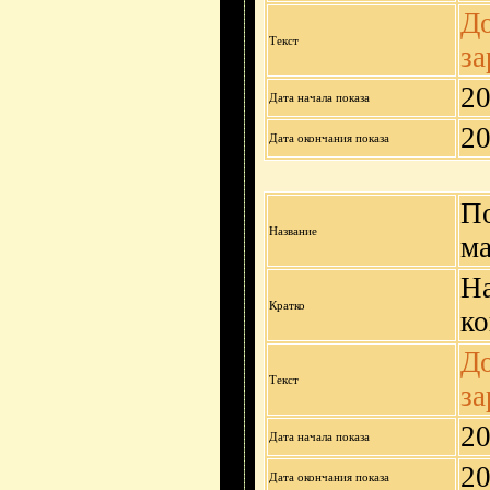
До
Текст
за
20
Дата начала показа
20
Дата окончания показа
По
Название
ма
На
Кратко
ко
До
Текст
за
20
Дата начала показа
20
Дата окончания показа